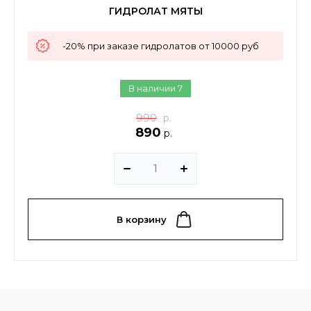
ГИДРОЛАТ МЯТЫ
-20% при заказе гидролатов от 10000 руб
В наличии
7
990
р.
890
р.
В корзину