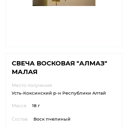
СВЕЧА ВОСКОВАЯ "АЛМАЗ"
МАЛАЯ
Место получения
Усть-Коксинский р-н Республики Алтай
Масса
18 г
Состав
Воск пчелиный