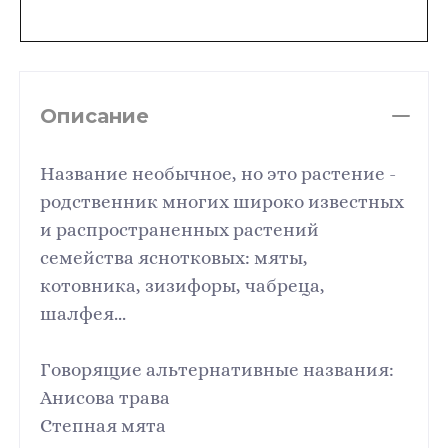
Описание
Название необычное, но это растение -
родственник многих широко известных
и распространенных растений
семейства яснотковых: мяты,
котовника, зизифоры, чабреца,
шалфея...
Говорящие альтернативные названия:
Анисова трава
Степная мята