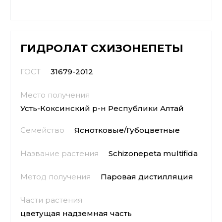
ГИДРОЛАТ СХИЗОНЕПЕТЫ
ГОСТ
31679-2012
Место получения
Усть-Коксинский р-н Республики Алтай
Семейство
Яснотковые/Губоцветные
Название растения
Schizonepeta multifida
Метод получения
Паровая дистилляция
Части растения
цветущая надземная часть