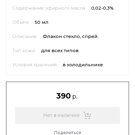
Содержание эфирного масла
0,02-0,3%
Объем
50 мл
Описание
Флакон стекло, спрей.
Тип кожи
для всех типов
Условия хранения
в холодильнике
390
р.
Нет в наличии
Поделиться