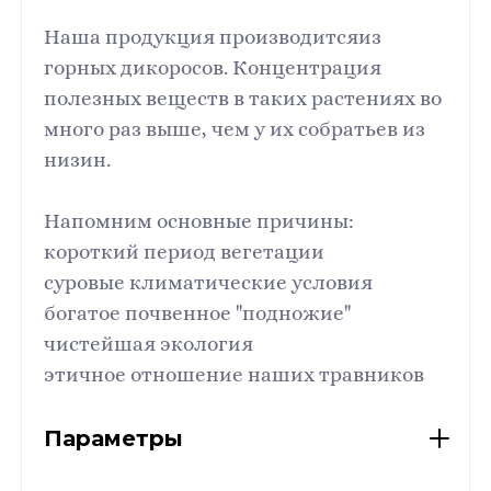
Наша продукция производитсяиз
горных дикоросов. Концентрация
полезных веществ в таких растениях во
много раз выше, чем у их собратьев из
низин.
Напомним основные причины:
короткий период вегетации
суровые климатические условия
богатое почвенное "подножие"
чистейшая экология
этичное отношение наших травников
Параметры